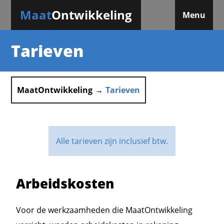
Maat
Ontwikkeling
Menu
Tarieven
MaatOntwikkeling
Tarieven
Alle tarieven zijn inclusief btw.
Arbeidskosten
Voor de werkzaamheden die MaatOntwikkeling